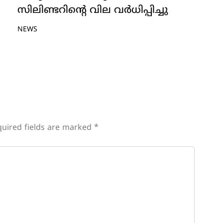
സിലിണ്ടറിന്റെ വില വർധിപ്പിച്ചു
NEWS
uired fields are marked
*