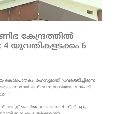
ഭ കേന്ദ്രത്തിൽ
ടു; 4 യുവതികളടക്കം 6
മായ കൊലപാതകം. രഹസ്യമായി പ്രവർത്തിച്ചിരുന്ന
തകം നടന്നത്. ഒഡീഷ സ്വദേശിയായ ധൻപത്
്ടത്.
 അറസ്റ്റ് ചെയ്തു. ഇതിൽ നാല് സ്ത്രീകളും
ടുമായി ബന്ധപ്പെട്ട തർക്കമാണ്