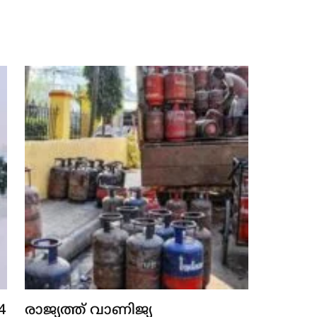
4
രാജ്യത്ത് വാണിജ്യ