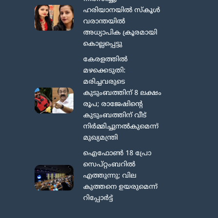
ഹരിയാനയിൽ സ്കൂൾ
വരാന്തയിൽ
അധ്യാപിക ക്രൂരമായി
കൊല്ലപ്പെട്ടു
കേരളത്തിൽ
മഴക്കെടുതി:
മരിച്ചവരുടെ
കുടുംബത്തിന് 8 ലക്ഷം
രൂപ; രാജേഷിന്റെ
കുടുംബത്തിന് വീട്
നിര്‍മ്മിച്ചുനല്‍കുമെന്ന്
മുഖ്യമന്ത്രി
ഐഫോൺ 18 പ്രോ
സെപ്റ്റംബറിൽ
എത്തുന്നു; വില
കുത്തനെ ഉയരുമെന്ന്
റിപ്പോർട്ട്