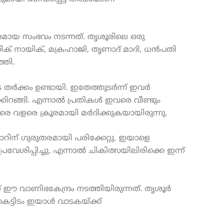
മായ സംഭവം നടന്നത്. തൃശൂരിലെ ഒരു
ക് നായിക്, മക്രഹാജി, തൃണാദ് മാദി, ധൻപതി
്തി.
 തർക്കം ഉണ്ടായി. ഇതേത്തുടർന്ന് ഇവർ
ക്കിറങ്ങി. എന്നാൽ പ്രതികൾ ഇവരെ വീണ്ടും
വരെ വളരെ ക്രൂരമായി മർദിക്കുകയായിരുന്നു.
ിന് ഗുരുതരമായി പരിക്കേറ്റു. ഇയാളെ
ശിപ്പിച്ചു. എന്നാൽ ചികിത്സയിലിരിക്കെ ഇന്ന്
ഈ വാണിഭകേന്ദ്രം നടത്തിയിരുന്നത്. തൃശൂർ
െട്ടിടം ഇയാൾ വാടകയ്ക്ക്