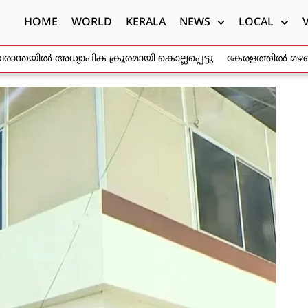
HOME
WORLD
KERALA
NEWS
LOCAL
്തയിൽ അധ്യാപിക ക്രൂരമായി കൊല്ലപ്പെട്ടു
കേരളത്തിൽ മഴക്കെടു