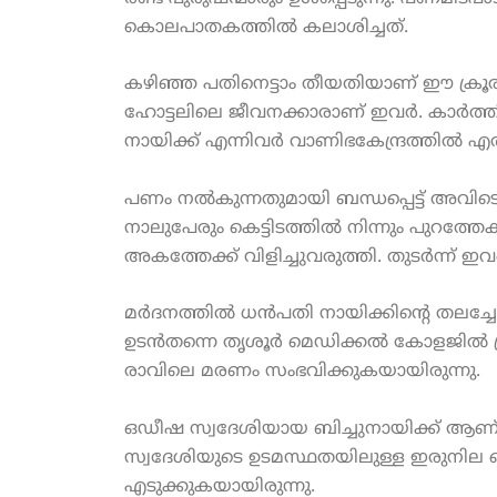
കൊലപാതകത്തിൽ കലാശിച്ചത്.
കഴിഞ്ഞ പതിനെട്ടാം തീയതിയാണ് ഈ ക്രൂര
ഹോട്ടലിലെ ജീവനക്കാരാണ് ഇവർ. കാർത്തി
നായിക്ക് എന്നിവർ വാണിഭകേന്ദ്രത്തിൽ എത
പണം നൽകുന്നതുമായി ബന്ധപ്പെട്ട് അവിടെ
നാലുപേരും കെട്ടിടത്തിൽ നിന്നും പുറത്തേ
അകത്തേക്ക് വിളിച്ചുവരുത്തി. തുടർന്ന് ഇ
മർദനത്തിൽ ധൻപതി നായിക്കിന്റെ തലച്ചോറ
ഉടൻതന്നെ തൃശൂർ മെഡിക്കൽ കോളജിൽ പ്രവേ
രാവിലെ മരണം സംഭവിക്കുകയായിരുന്നു.
ഒഡീഷ സ്വദേശിയായ ബിച്ചുനായിക്ക് ആണ് 
സ്വദേശിയുടെ ഉടമസ്ഥതയിലുള്ള ഇരുനില ക
എടുക്കുകയായിരുന്നു.