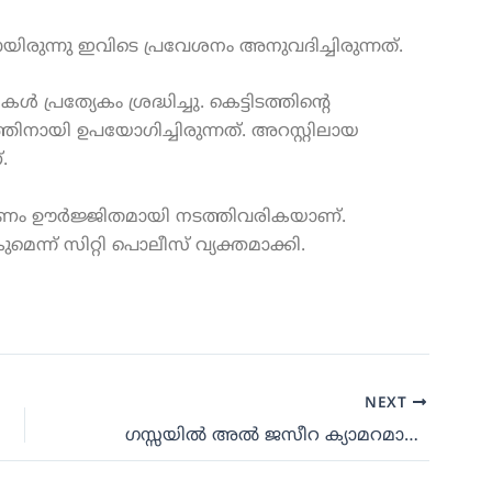
രുന്നു ഇവിടെ പ്രവേശനം അനുവദിച്ചിരുന്നത്.
 പ്രത്യേകം ശ്രദ്ധിച്ചു. കെട്ടിടത്തിന്റെ
ിനായി ഉപയോഗിച്ചിരുന്നത്. അറസ്റ്റിലായ
.
ണം ഊർജ്ജിതമായി നടത്തിവരികയാണ്.
െന്ന് സിറ്റി പൊലീസ് വ്യക്തമാക്കി.
NEXT
ഗസ്സയിൽ അൽ ജസീറ ക്യാമറമാൻ കൊല്ലപ്പെട്ടു: ഹമാസ് ബന്ധം ആരോപിച്ച് ഇസ്രയേൽ