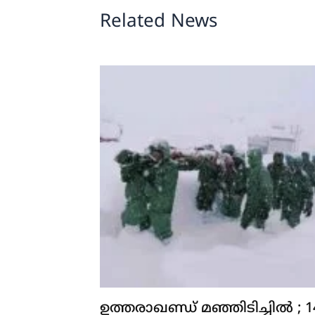
Related News
ഉത്തരാഖണ്ഡ് മഞ്ഞിടിച്ചിൽ ; 1