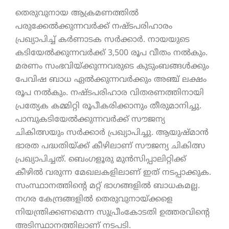
തെരുവുനായ ആക്രമണത്തില്‍
പരുക്കേല്‍ക്കുന്നവര്‍ക്ക് നഷ്ടപരിഹാരം
പ്രഖ്യാപിച്ച് കര്‍ണാടക സര്‍ക്കാര്‍. നായയുടെ
കടിയേല്‍ക്കുന്നവര്‍ക്ക് 3,500 രൂപ വീതം നല്‍കും.
മരണം സംഭവിയ്ക്കുന്നവരുടെ കുടുംബങ്ങള്‍ക്കും
പേവിഷ ബാധ ഏല്‍ക്കുന്നവര്‍ക്കും അഞ്ച് ലക്ഷം
രൂപ നല്‍കും. നഷ്ടപരിഹാര വിതരണത്തിനായി
പ്രത്യേക കമ്മിറ്റി രൂപീകരിക്കാനും തീരുമാനിച്ചു.
പാമ്പുകടിയേല്‍ക്കുന്നവര്‍ക്ക് സൗജന്യ
ചികിത്സയും സര്‍ക്കാര്‍ പ്രഖ്യാപിച്ചു. ആയുഷ്മാന്‍
ഭാരത പദ്ധതിയ്ക്ക് കീഴിലാണ് സൗജന്യ ചികിത്സ
പ്രഖ്യാപിച്ചത്. ബെംഗളൂരു മുന്‍സിപ്പാലിറ്റിക്ക്
കീഴില്‍ വരുന്ന മേഖലകളിലാണ് ഇത് നടപ്പാക്കുക.
സംസ്ഥാനത്തിന്റെ മറ്റ് ഭാഗങ്ങളില്‍ ബാധകമല്ല.
നഗര കേന്ദ്രങ്ങളില്‍ തെരുവുനായ്ക്കളെ
നിയന്ത്രിക്കണമെന്ന സുപ്രീംകോടതി ഉത്തരവിന്റെ
അടിസ്ഥാനത്തിലാണ് നടപടി.