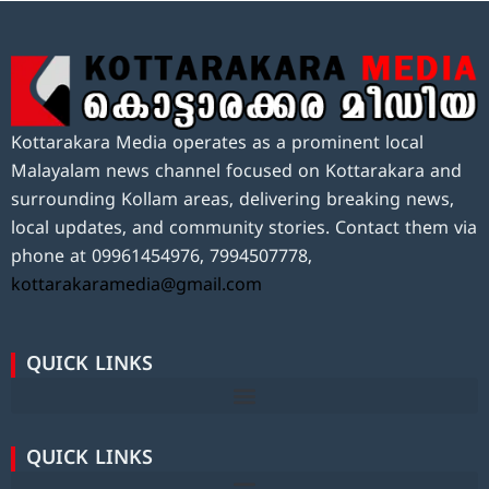
Kottarakara Media operates as a prominent local
Malayalam news channel focused on Kottarakara and
surrounding Kollam areas, delivering breaking news,
local updates, and community stories. Contact them via
phone at 09961454976, 7994507778,
kottarakaramedia@gmail.com
QUICK LINKS
QUICK LINKS