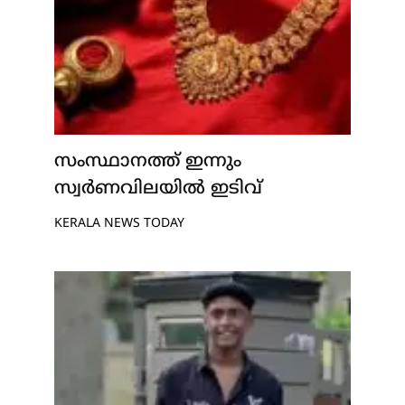
സംസ്ഥാനത്ത് ഇന്നും
സ്വർണവിലയിൽ ഇടിവ്
KERALA NEWS TODAY