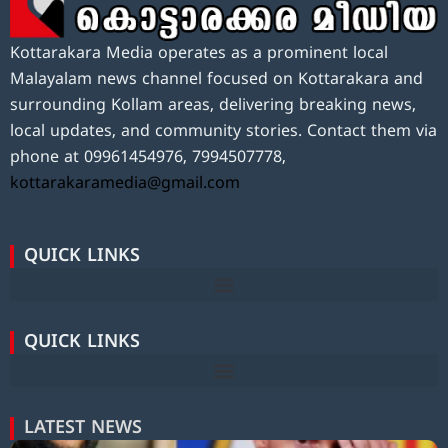
Kottarakara Media operates as a prominent local
Malayalam news channel focused on Kottarakara and
surrounding Kollam areas, delivering breaking news,
local updates, and community stories. Contact them via
phone at 09961454976, 7994507778,
kottarakaramedia@gmail.com
QUICK LINKS
QUICK LINKS
LATEST NEWS