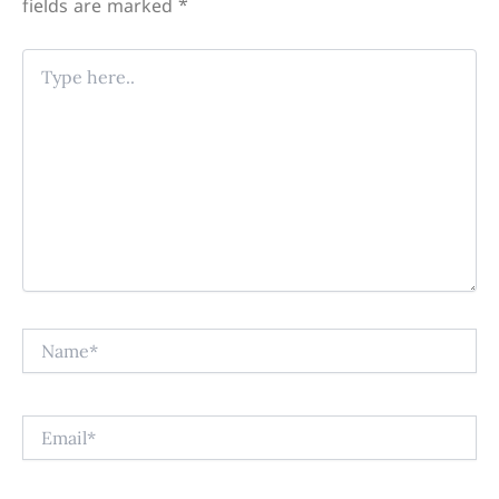
fields are marked
*
Type
here..
Name*
Email*