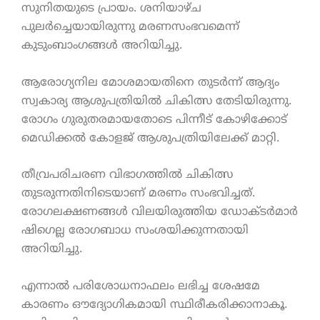
സുനിതയുടെ പ്രായം. ശനിയാഴ്ച
പുലർച്ചെയായിരുന്നു മരണസംഭവമെന്ന്
കുടുംബാംഗങ്ങൾ അറിയിച്ചു.
ആരോഗ്യനില മോശമായതിനെ തുടർന്ന് ആദ്യം
സ്വകാര്യ ആശുപത്രിയിൽ ചികിത്സ തേടിയിരുന്നു.
രോഗം ഗുരുതരമായതോടെ പിന്നീട് കോഴിക്കോട്
മെഡിക്കൽ കോളജ് ആശുപത്രിയിലേക്ക് മാറ്റി.
തീവ്രപരിചരണ വിഭാഗത്തിൽ ചികിത്സ
തുടരുന്നതിനിടെയാണ് മരണം സംഭവിച്ചത്.
രോഗലക്ഷണങ്ങൾ വിലയിരുത്തിയ ഡോക്ടർമാർ
ഷിഗെല്ല രോഗബാധ സംശയിക്കുന്നതായി
അറിയിച്ചു.
എന്നാൽ പരിശോധനാഫലം ലഭിച്ച ശേഷമേ
കാരണം ഔദ്യോഗികമായി സ്ഥിരീകരിക്കാനാകൂ.