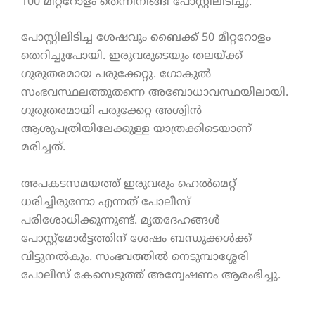
100 മീറ്ററോളം തെന്നിനീങ്ങി പോസ്റ്റിലിടിച്ചു.
പോസ്റ്റിലിടിച്ച ശേഷവും ബൈക്ക് 50 മീറ്ററോളം
തെറിച്ചുപോയി. ഇരുവരുടെയും തലയ്ക്ക്
ഗുരുതരമായ പരുക്കേറ്റു. ഗോകുൽ
സംഭവസ്ഥലത്തുതന്നെ അബോധാവസ്ഥയിലായി.
ഗുരുതരമായി പരുക്കേറ്റ അശ്വിൻ
ആശുപത്രിയിലേക്കുള്ള യാത്രക്കിടെയാണ്
മരിച്ചത്.
അപകടസമയത്ത് ഇരുവരും ഹെൽമെറ്റ്
ധരിച്ചിരുന്നോ എന്നത് പോലീസ്
പരിശോധിക്കുന്നുണ്ട്. മൃതദേഹങ്ങൾ
പോസ്റ്റ്‌മോർട്ടത്തിന് ശേഷം ബന്ധുക്കൾക്ക്
വിട്ടുനൽകും. സംഭവത്തിൽ നെടുമ്പാശ്ശേരി
പോലീസ് കേസെടുത്ത് അന്വേഷണം ആരംഭിച്ചു.