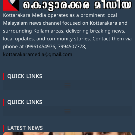
Kottarakara Media operates as a prominent local
Malayalam news channel focused on Kottarakara and
surrounding Kollam areas, delivering breaking news,
local updates, and community stories. Contact them via
phone at 09961454976, 7994507778,
kottarakaramedia@gmail.com
QUICK LINKS
QUICK LINKS
LATEST NEWS