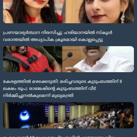
പ്രണയാഭ്യർത്ഥന നിരസിച്ചു; ഹരിയാനയിൽ സ്കൂൾ
വരാന്തയിൽ അധ്യാപിക ക്രൂരമായി കൊല്ലപ്പെട്ടു
കേരളത്തിൽ മഴക്കെടുതി: മരിച്ചവരുടെ കുടുംബത്തിന് 8
ലക്ഷം രൂപ; രാജേഷിന്റെ കുടുംബത്തിന് വീട്
നിര്‍മ്മിച്ചുനല്‍കുമെന്ന് മുഖ്യമന്ത്രി