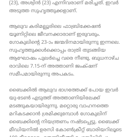
(23), അശ്വിൻ (23) എന്നിവരാണ് മരിച്ചത്. ഇവർ
അടുത്ത സുഹൃത്തുക്കളാണ്.
ആലുവ കരിമല്ലൂരിലെ ഫാബ്രിക്കേഷൻ
യൂണിറ്റിലെ ജീവനക്കാരാണ് ഇരുവരും.
ഗോകുലിന്റെ 23-ാം ജന്മദിനമായിരുന്നു ഇന്നലെ.
സുഹൃത്തുക്കൾക്കൊപ്പം രാത്രി തുടങ്ങിയ
ആഘോഷം പുലർച്ചെ വരെ നീണ്ടു. ബുധനാഴ്ച
രാവിലെ 7.15-ന് അത്താണി ജംക്‌ഷന്
സമീപമായിരുന്നു അപകടം.
ബൈക്കിൽ ആലുവ ഭാഗത്തേക്ക് പോയ ഇവർ
യു-ടേൺ എടുത്ത് അത്താണിയിലേക്ക്
മടങ്ങുകയായിരുന്നു. മറ്റൊരു വാഹനത്തെ
മറികടക്കാൻ ശ്രമിക്കുമ്പോൾ ഗോകുലിന്
ബൈക്കിന്റെ നിയന്ത്രണം നഷ്ടപ്പെട്ടു. ബൈക്ക്
മീഡിയനിൽ ഉരസി കോൺക്രീറ്റ് ബാരിയറിലൂടെ