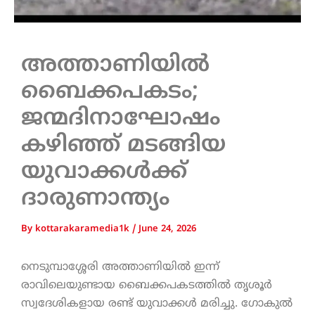
അത്താണിയിൽ
ബൈക്കപകടം;
ജന്മദിനാഘോഷം
കഴിഞ്ഞ് മടങ്ങിയ
യുവാക്കൾക്ക്
ദാരുണാന്ത്യം
By
kottarakaramedia1k
/
June 24, 2026
നെടുമ്പാശ്ശേരി അത്താണിയിൽ ഇന്ന്
രാവിലെയുണ്ടായ ബൈക്കപകടത്തിൽ തൃശൂർ
സ്വദേശികളായ രണ്ട് യുവാക്കൾ മരിച്ചു. ഗോകുൽ