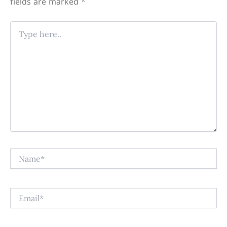
fields are marked
*
Type
here..
Name*
Email*