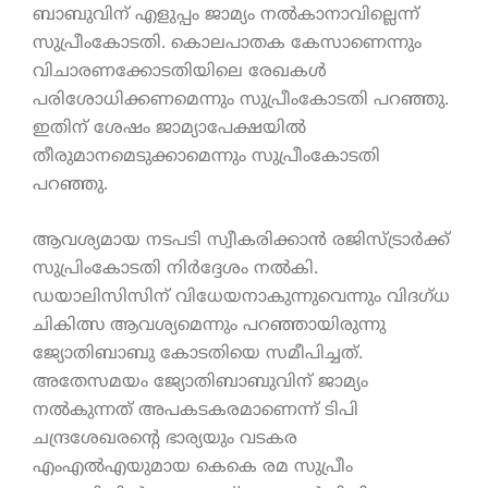
ബാബുവിന് എളുപ്പം ജാമ്യം നല്‍കാനാവില്ലെന്ന്
സുപ്രീംകോടതി. കൊലപാതക കേസാണെന്നും
വിചാരണക്കോടതിയിലെ രേഖകള്‍
പരിശോധിക്കണമെന്നും സുപ്രീംകോടതി പറഞ്ഞു.
ഇതിന് ശേഷം ജാമ്യാപേക്ഷയില്‍
തീരുമാനമെടുക്കാമെന്നും സുപ്രീംകോടതി
പറഞ്ഞു.
ആവശ്യമായ നടപടി സ്വീകരിക്കാന്‍ രജിസ്ട്രാര്‍ക്ക്
സുപ്രിംകോടതി നിര്‍ദ്ദേശം നല്‍കി.
ഡയാലിസിസിന് വിധേയനാകുന്നുവെന്നും വിദഗ്ധ
ചികിത്സ ആവശ്യമെന്നും പറഞ്ഞായിരുന്നു
ജ്യോതിബാബു കോടതിയെ സമീപിച്ചത്.
അതേസമയം ജ്യോതിബാബുവിന് ജാമ്യം
നല്‍കുന്നത് അപകടകരമാണെന്ന് ടിപി
ചന്ദ്രശേഖരന്‍റെ ഭാര്യയും വടകര
എംഎല്‍എയുമായ കെകെ രമ സുപ്രീം