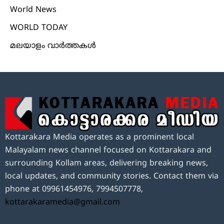
World News
WORLD TODAY
മലയാളം വാർത്തകൾ
Kottarakara Media operates as a prominent local
Malayalam news channel focused on Kottarakara and
surrounding Kollam areas, delivering breaking news,
local updates, and community stories. Contact them via
phone at 09961454976, 7994507778,
kottarakaramedia@gmail.com