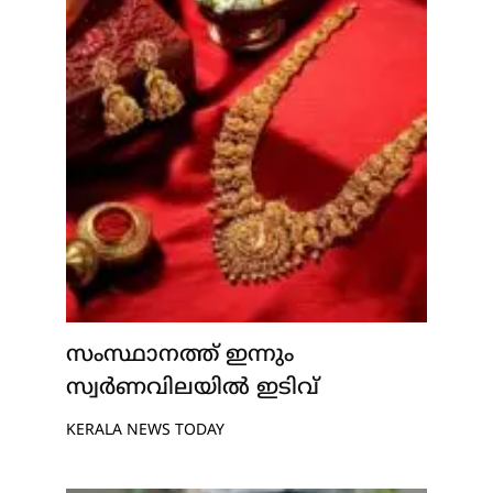
സംസ്ഥാനത്ത് ഇന്നും
സ്വർണവിലയിൽ ഇടിവ്
KERALA NEWS TODAY