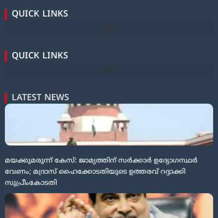
QUICK LINKS
QUICK LINKS
LATEST NEWS
മയക്കുമരുന്ന് കേസ്: ജാമ്യത്തിന് സർക്കാർ ഉദ്യോഗസ്ഥർ
വേണം; മദ്രാസ് ഹൈക്കോടതിയുടെ ഉത്തരവ് റദ്ദാക്കി
സുപ്രീംകോടതി