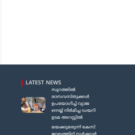
LATEST NEWS
സൂറത്തിൽ
രാസവസ്തുക്കൾ
ഉപയോഗിച്ച് വ്യാജ
നെയ്യ് നിർമിച്ച ഡയറി
ഉടമ അറസ്റ്റിൽ
മയക്കുമരുന്ന് കേസ്:
ജാമ്യത്തിന് സർക്കാർ