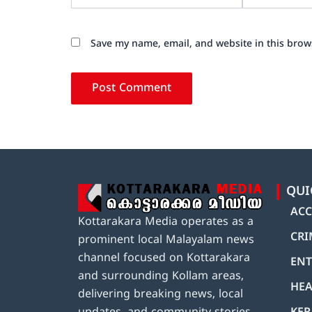
Save my name, email, and website in this brow
QUI
ACC
Kottarakara Media operates as a
CRI
prominent local Malayalam news
channel focused on Kottarakara
ENT
and surrounding Kollam areas,
HEA
delivering breaking news, local