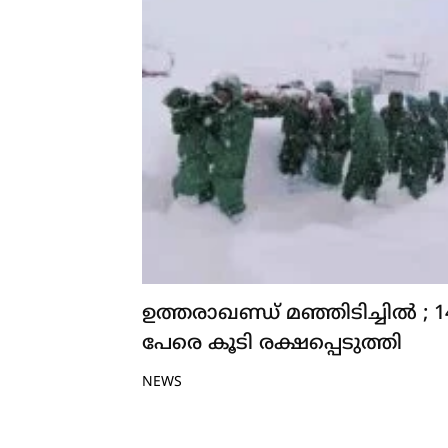
ഉത്തരാഖണ്ഡ് മഞ്ഞിടിച്ചിൽ ; 1
പേരെ കൂടി രക്ഷപ്പെടുത്തി
NEWS