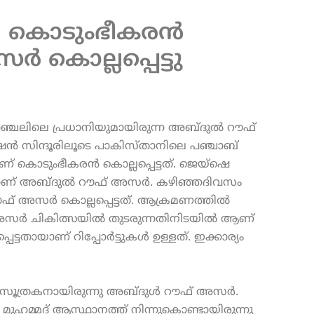
 ; കൊടുംഭീകരൻ
കൊല്ലപ്പെട്ടു
്ചലിലെ പ്രധാനിയുമായിരുന്ന അബ്ദുൽ റൗഫ്
പറേഷൻ സിന്ദൂരിലൂടെ പാകിസ്താനിലെ പഞ്ചാബ്
ലാണ് കൊടുംഭീകരൻ കൊല്ലപ്പെട്ടത്. ജെയ്ഷെ
ണ് അബ്ദുൽ റൗഫ് അസർ. കഴിഞ്ഞദിവസം
ഫ് അസർ കൊല്ലപ്പെട്ടത്. ആക്രമണത്തിൽ
 അസർ ചികിത്സയിൽ തുടരുന്നതിനിടയിൽ ആണ്
െട്ടതായാണ് റിപ്പോർട്ടുകൾ ഉള്ളത്. ഇക്കാര്യം
 ആസൂത്രകനായിരുന്നു അബ്ദുൾ റൗഫ് അസർ.
മ്മദ് ആസ്ഥാനത്ത് നിന്നുകൊണ്ടായിരുന്നു