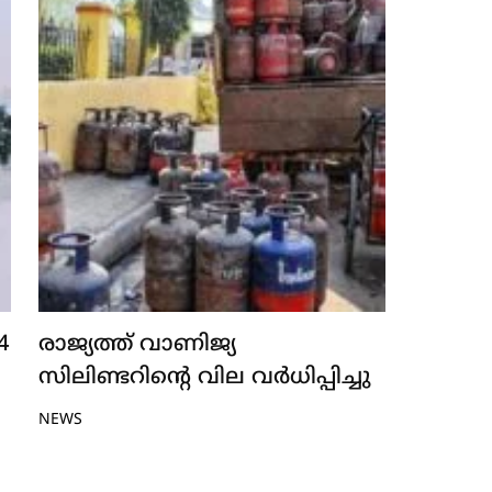
4
രാജ്യത്ത് വാണിജ്യ
സിലിണ്ടറിന്റെ വില വർധിപ്പിച്ചു
NEWS