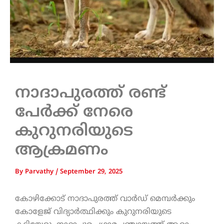
നാദാപുരത്ത് രണ്ട്
പേർക്ക് നേരെ
കുറുനരിയുടെ
ആക്രമണം
By
Parvathy
/
September 29, 2025
കോഴിക്കോട് നാദാപുരത്ത് വാർഡ് മെമ്പർക്കും
കോളേജ് വിദ്യാര്‍ത്ഥിക്കും കുറുനരിയുടെ