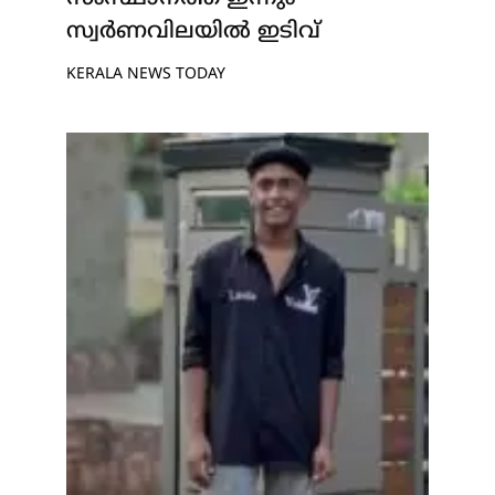
സ്വർണവിലയിൽ ഇടിവ്
KERALA NEWS TODAY