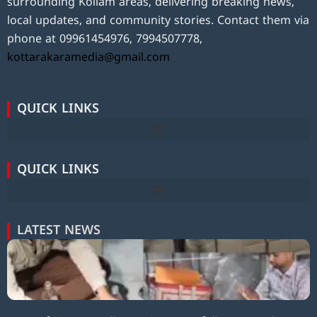
surrounding Kollam areas, delivering breaking news,
local updates, and community stories. Contact them via
phone at 09961454976, 7994507778,
kottarakaramedia@gmail.com
QUICK LINKS
QUICK LINKS
LATEST NEWS