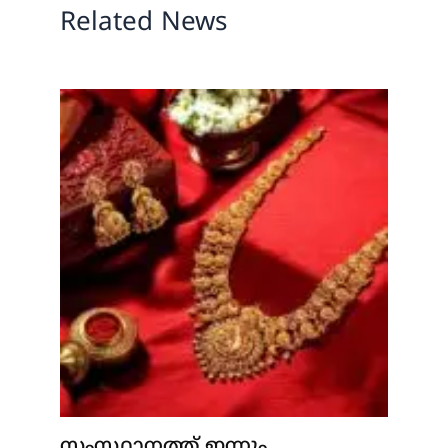
Related News
സംസ്ഥാനത്ത് ഇന്നും