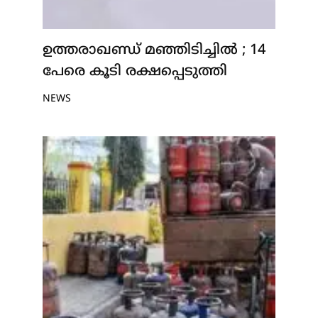
ഉത്തരാഖണ്ഡ് മഞ്ഞിടിച്ചിൽ ; 14
പേരെ കൂടി രക്ഷപ്പെടുത്തി
NEWS