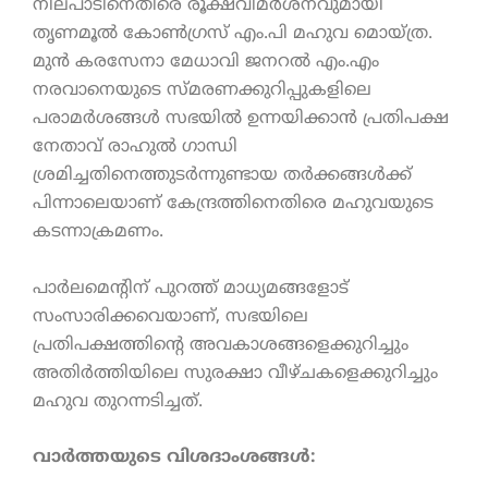
നിലപാടിനെതിരെ രൂക്ഷവിമർശനവുമായി
തൃണമൂൽ കോൺഗ്രസ് എം.പി മഹുവ മൊയ്ത്ര.
മുൻ കരസേനാ മേധാവി ജനറൽ എം.എം
നരവാനെയുടെ സ്മരണക്കുറിപ്പുകളിലെ
പരാമർശങ്ങൾ സഭയിൽ ഉന്നയിക്കാൻ പ്രതിപക്ഷ
നേതാവ് രാഹുൽ ഗാന്ധി
ശ്രമിച്ചതിനെത്തുടർന്നുണ്ടായ തർക്കങ്ങൾക്ക്
പിന്നാലെയാണ് കേന്ദ്രത്തിനെതിരെ മഹുവയുടെ
കടന്നാക്രമണം.
പാർലമെന്റിന് പുറത്ത് മാധ്യമങ്ങളോട്
സംസാരിക്കവെയാണ്, സഭയിലെ
പ്രതിപക്ഷത്തിന്റെ അവകാശങ്ങളെക്കുറിച്ചും
അതിർത്തിയിലെ സുരക്ഷാ വീഴ്ചകളെക്കുറിച്ചും
മഹുവ തുറന്നടിച്ചത്.
വാർത്തയുടെ വിശദാംശങ്ങൾ: