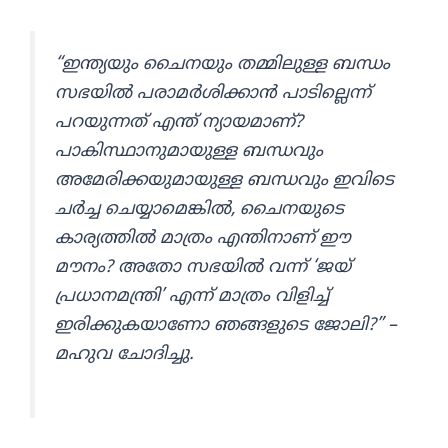
“ഇന്ത്യയും ചൈനയും തമ്മിലുള്ള ബന്ധം
സഭയിൽ പരാമർശിക്കാൻ പാടില്ലെന്ന്
പറയുന്നത് എന്ത് ന്യായമാണ്?
പാകിസ്ഥാനുമായുള്ള ബന്ധവും
അമേരിക്കയുമായുള്ള ബന്ധവും ഇവിടെ
ചർച്ച ചെയ്യാമെങ്കിൽ, ചൈനയുടെ
കാര്യത്തിൽ മാത്രം എന്തിനാണ് ഈ
മൗനം? അതോ സഭയിൽ വന്ന് ‘ജയ്
പ്രധാനമന്ത്രി’ എന്ന് മാത്രം വിളിച്ച്
ഇരിക്കുകയാണോ ഞങ്ങളുടെ ജോലി?”
–
മഹുവ ചോദിച്ചു.