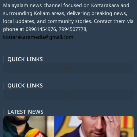
Malayalam news channel focused on Kottarakara and
surrounding Kollam areas, delivering breaking news,
local updates, and community stories. Contact them via
phone at 09961454976, 7994507778,
kottarakaramedia@gmail.com
QUICK LINKS
QUICK LINKS
LATEST NEWS