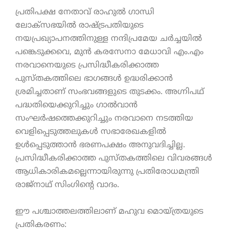
പ്രതിപക്ഷ നേതാവ് രാഹുൽ ഗാന്ധി
ലോക്സഭയിൽ രാഷ്ട്രപതിയുടെ
നയപ്രഖ്യാപനത്തിനുള്ള നന്ദിപ്രമേയ ചർച്ചയിൽ
പങ്കെടുക്കവെ, മുൻ കരസേനാ മേധാവി എം.എം
നരവാനെയുടെ പ്രസിദ്ധീകരിക്കാത്ത
പുസ്തകത്തിലെ ഭാഗങ്ങൾ ഉദ്ധരിക്കാൻ
ശ്രമിച്ചതാണ് സംഭവങ്ങളുടെ തുടക്കം. അഗ്നിപഥ്
പദ്ധതിയെക്കുറിച്ചും ഗാൽവാൻ
സംഘർഷത്തെക്കുറിച്ചും നരവാനെ നടത്തിയ
വെളിപ്പെടുത്തലുകൾ സഭാരേഖകളിൽ
ഉൾപ്പെടുത്താൻ ഭരണപക്ഷം അനുവദിച്ചില്ല.
പ്രസിദ്ധീകരിക്കാത്ത പുസ്തകത്തിലെ വിവരങ്ങൾ
ആധികാരികമല്ലെന്നായിരുന്നു പ്രതിരോധമന്ത്രി
രാജ്‌നാഥ് സിംഗിന്റെ വാദം.
ഈ പശ്ചാത്തലത്തിലാണ് മഹുവ മൊയ്ത്രയുടെ
പ്രതികരണം: