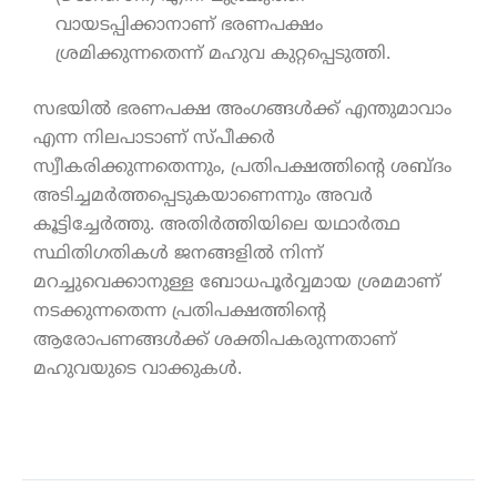
വായടപ്പിക്കാനാണ് ഭരണപക്ഷം
ശ്രമിക്കുന്നതെന്ന് മഹുവ കുറ്റപ്പെടുത്തി.
സഭയിൽ ഭരണപക്ഷ അംഗങ്ങൾക്ക് എന്തുമാവാം
എന്ന നിലപാടാണ് സ്പീക്കർ
സ്വീകരിക്കുന്നതെന്നും, പ്രതിപക്ഷത്തിന്റെ ശബ്ദം
അടിച്ചമർത്തപ്പെടുകയാണെന്നും അവർ
കൂട്ടിച്ചേർത്തു. അതിർത്തിയിലെ യഥാർത്ഥ
സ്ഥിതിഗതികൾ ജനങ്ങളിൽ നിന്ന്
മറച്ചുവെക്കാനുള്ള ബോധപൂർവ്വമായ ശ്രമമാണ്
നടക്കുന്നതെന്ന പ്രതിപക്ഷത്തിന്റെ
ആരോപണങ്ങൾക്ക് ശക്തിപകരുന്നതാണ്
മഹുവയുടെ വാക്കുകൾ.