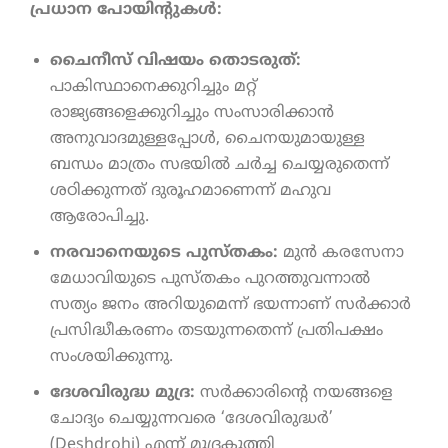
പ്രധാന പോയിന്റുകൾ:
ചൈനീസ് വിഷയം തൊടരുത്:
പാകിസ്ഥാനെക്കുറിച്ചും മറ്റ്
രാജ്യങ്ങളെക്കുറിച്ചും സംസാരിക്കാൻ
അനുവാദമുള്ളപ്പോൾ, ചൈനയുമായുള്ള
ബന്ധം മാത്രം സഭയിൽ ചർച്ച ചെയ്യരുതെന്ന്
ശഠിക്കുന്നത് ദുരൂഹമാണെന്ന് മഹുവ
ആരോപിച്ചു.
നരവാനെയുടെ പുസ്തകം:
മുൻ കരസേനാ
മേധാവിയുടെ പുസ്തകം പുറത്തുവന്നാൽ
സത്യം ജനം അറിയുമെന്ന് ഭയന്നാണ് സർക്കാർ
പ്രസിദ്ധീകരണം തടയുന്നതെന്ന് പ്രതിപക്ഷം
സംശയിക്കുന്നു.
ദേശവിരുദ്ധ മുദ്ര:
സർക്കാരിന്റെ നയങ്ങളെ
ചോദ്യം ചെയ്യുന്നവരെ ‘ദേശവിരുദ്ധർ’
(Deshdrohi) എന്ന് മുദ്രകുത്തി