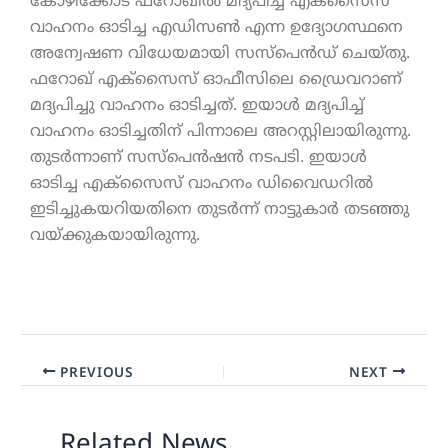
കോഴിക്കോട് ഫറോഖില്‍ മദ്യപിച്ച് എക്സൈസ്
വാഹനം ഓടിച്ച എഡിസൺ എന്ന ഉദ്യോഗസ്ഥനെ
അന്വേഷണ വിധേയമായി സസ്പെൻഡ് ചെയ്തു.
ഫറോഖ് എക്സൈസ് ഓഫീസിലെ ഡ്രൈവറാണ്
മദ്യപിച്ചു വാഹനം ഓടിച്ചത്. ഇയാൾ മദ്യപിച്ച്
വാഹനം ഓടിച്ചതിന് പിന്നാലെ അറസ്റ്റിലായിരുന്നു.
തുടര്‍ന്നാണ് സസ്പെന്‍ഷന്‍ നടപടി. ഇയാൾ
ഓടിച്ച എക്സൈസ് വാഹനം ഡിവൈഡറിൽ
ഇടിച്ചുകയറിയതിനെ തുടർന്ന് നാട്ടുകാർ തടഞ്ഞു
വയ്ക്കുകയായിരുന്നു.
PREVIOUS
NEXT
Related News