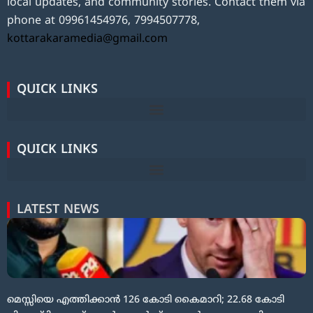
local updates, and community stories. Contact them via
phone at 09961454976, 7994507778,
kottarakaramedia@gmail.com
QUICK LINKS
QUICK LINKS
LATEST NEWS
മെസ്സിയെ എത്തിക്കാൻ 126 കോടി കൈമാറി; 22.68 കോടി