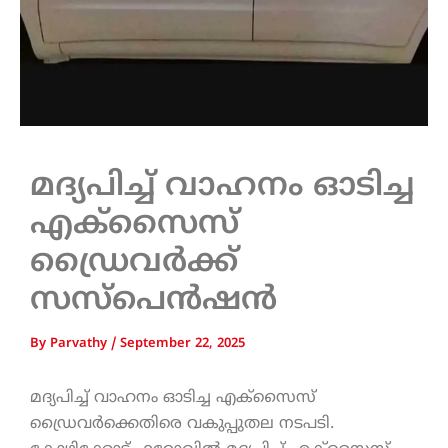
മദ്യപിച്ച് വാഹനം ഓടിച്ച
എക്സൈസ്
ഡ്രൈവര്‍ക്ക്
സസ്പെന്‍ഷൻ
By
Parvathy
/
September 22, 2025
മദ്യപിച്ച് വാഹനം ഓടിച്ച എക്സൈസ്
ഡ്രൈവര്‍ക്കെതിരെ വകുപ്പുതല നടപടി.