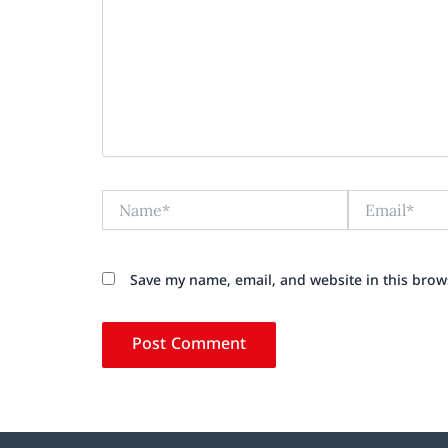
Name*
Email*
Save my name, email, and website in this brow