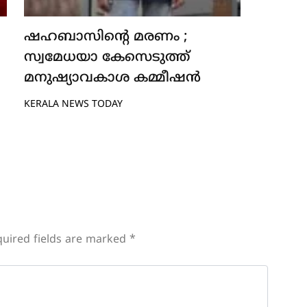
ഷഹബാസിന്റെ മരണം ;
സ്വമേധയാ കേസെടുത്ത്
മനുഷ്യാവകാശ കമ്മീഷൻ
KERALA NEWS TODAY
uired fields are marked
*