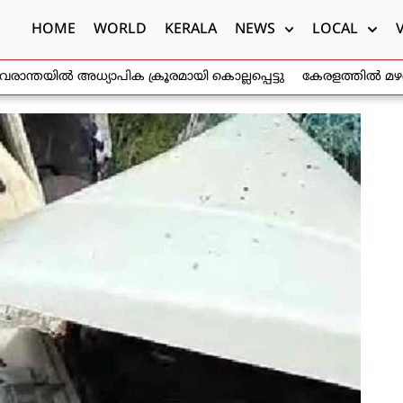
HOME
WORLD
KERALA
NEWS
LOCAL
്തയിൽ അധ്യാപിക ക്രൂരമായി കൊല്ലപ്പെട്ടു
കേരളത്തിൽ മഴക്കെടു