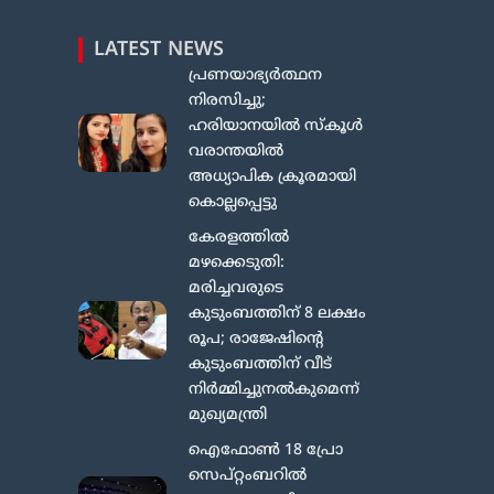
LATEST NEWS
പ്രണയാഭ്യർത്ഥന
നിരസിച്ചു;
ഹരിയാനയിൽ സ്കൂൾ
വരാന്തയിൽ
അധ്യാപിക ക്രൂരമായി
കൊല്ലപ്പെട്ടു
കേരളത്തിൽ
മഴക്കെടുതി:
മരിച്ചവരുടെ
കുടുംബത്തിന് 8 ലക്ഷം
രൂപ; രാജേഷിന്റെ
കുടുംബത്തിന് വീട്
നിര്‍മ്മിച്ചുനല്‍കുമെന്ന്
മുഖ്യമന്ത്രി
ഐഫോൺ 18 പ്രോ
സെപ്റ്റംബറിൽ