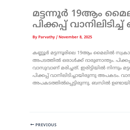
മട്ടന്നൂർ 19ആം മൈ
പിക്കപ്പ് വാനിലിടിച്ച
By
Parvathy
/
November 8, 2025
കണ്ണൂർ മട്ടന്നൂരിലെ 19ആം മൈലില്‍ സ്വകാര
അപടത്തില്‍ ഒരാള്‍ക്ക് ദാരുണാന്ത്യം. പിക്ക
വാസുവാണ് മരിച്ചത്. ഇരിട്ടിയില്‍ നിന്നും മ
പിക്കപ്പ് വാനിലിടിച്ചായിരുന്നു അപകടം. വാ
അപകടത്തില്‍പ്പെട്ടിരുന്നു. ബസില്‍ ഉണ്ടായിര
PREVIOUS