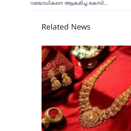
വയോധികനെ ആക്രമിച്ച കേസിൽ പ്രതി പിടിയിൽ
Related News