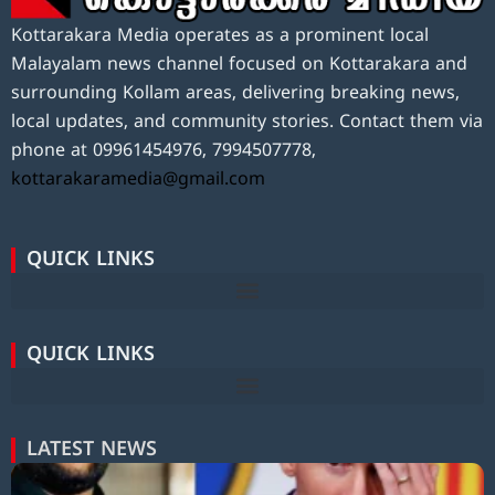
Kottarakara Media operates as a prominent local
Malayalam news channel focused on Kottarakara and
surrounding Kollam areas, delivering breaking news,
local updates, and community stories. Contact them via
phone at 09961454976, 7994507778,
kottarakaramedia@gmail.com
QUICK LINKS
QUICK LINKS
LATEST NEWS