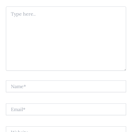
Type
here..
Name*
Email*
Website