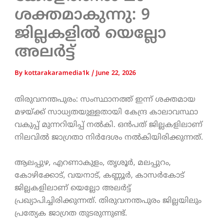
ശക്തമാകുന്നു: 9
ജില്ലകളിൽ യെല്ലോ
അലർട്ട്
By
kottarakaramedia1k
/
June 22, 2026
തിരുവനന്തപുരം: സംസ്ഥാനത്ത് ഇന്ന് ശക്തമായ
മഴയ്ക്ക് സാധ്യതയുള്ളതായി കേന്ദ്ര കാലാവസ്ഥാ
വകുപ്പ് മുന്നറിയിപ്പ് നൽകി. ഒൻപത് ജില്ലകളിലാണ്
നിലവിൽ ജാഗ്രതാ നിർദേശം നൽകിയിരിക്കുന്നത്.
ആലപ്പുഴ, എറണാകുളം, തൃശൂർ, മലപ്പുറം,
കോഴിക്കോട്, വയനാട്, കണ്ണൂർ, കാസർകോട്
ജില്ലകളിലാണ് യെല്ലോ അലർട്ട്
പ്രഖ്യാപിച്ചിരിക്കുന്നത്. തിരുവനന്തപുരം ജില്ലയിലും
പ്രത്യേക ജാഗ്രത തുടരുന്നുണ്ട്.