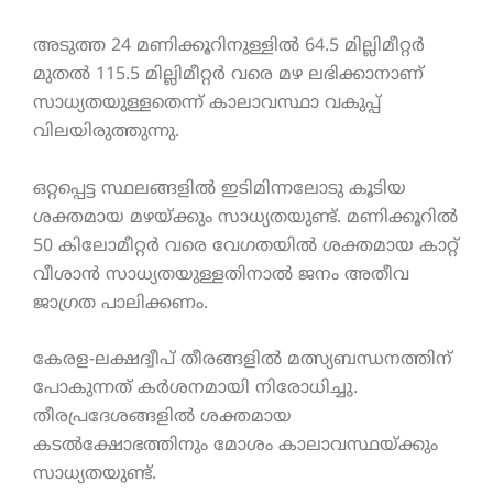
അടുത്ത 24 മണിക്കൂറിനുള്ളിൽ 64.5 മില്ലിമീറ്റർ
മുതൽ 115.5 മില്ലിമീറ്റർ വരെ മഴ ലഭിക്കാനാണ്
സാധ്യതയുള്ളതെന്ന് കാലാവസ്ഥാ വകുപ്പ്
വിലയിരുത്തുന്നു.
ഒറ്റപ്പെട്ട സ്ഥലങ്ങളിൽ ഇടിമിന്നലോടു കൂടിയ
ശക്തമായ മഴയ്ക്കും സാധ്യതയുണ്ട്. മണിക്കൂറിൽ
50 കിലോമീറ്റർ വരെ വേഗതയിൽ ശക്തമായ കാറ്റ്
വീശാൻ സാധ്യതയുള്ളതിനാൽ ജനം അതീവ
ജാഗ്രത പാലിക്കണം.
കേരള-ലക്ഷദ്വീപ് തീരങ്ങളിൽ മത്സ്യബന്ധനത്തിന്
പോകുന്നത് കർശനമായി നിരോധിച്ചു.
തീരപ്രദേശങ്ങളിൽ ശക്തമായ
കടൽക്ഷോഭത്തിനും മോശം കാലാവസ്ഥയ്ക്കും
സാധ്യതയുണ്ട്.