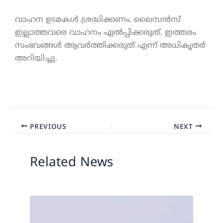
വാഹന ഉടമകൾ ശ്രദ്ധിക്കണം. ലൈസൻസ്
ഇല്ലാത്തവരെ വാഹനം ഏൽപ്പിക്കരുത്. ഇത്തരം
സംഭവങ്ങൾ ആവർത്തിക്കരുത് എന്ന് അധികൃതർ
അറിയിച്ചു.
PREVIOUS
NEXT
Related News