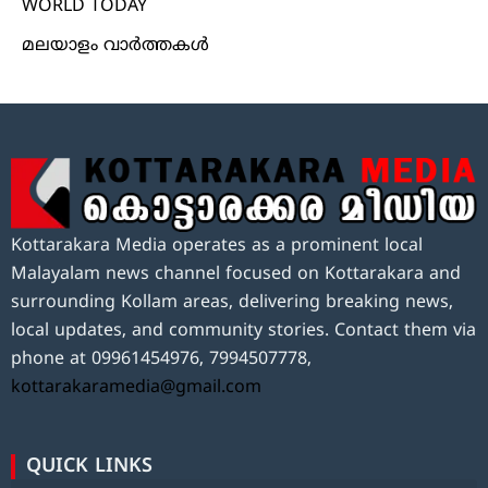
WORLD TODAY
മലയാളം വാർത്തകൾ
Kottarakara Media operates as a prominent local
Malayalam news channel focused on Kottarakara and
surrounding Kollam areas, delivering breaking news,
local updates, and community stories. Contact them via
phone at 09961454976, 7994507778,
kottarakaramedia@gmail.com
QUICK LINKS