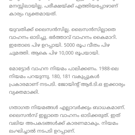
മനസ്സിലായില്ല. പരീക്ഷയ്ക്ക് എത്തിയപ്പോഴാണ്
കാര്യം വ്യക്തമായത്.
യുവതിക്ക് ലൈസൻസില്ല. ലൈസൻസില്ലാതെ
വാഹനം ഓടിച്ചു. ഭർത്താവ് വാഹനം കൈമാറി.
ഇതോടെ പിഴ ഉറപ്പായി. 5000 രൂപ വീതം പിഴ
ചുമത്തി. ആകെ പിഴ 10,000 രൂപയായി.
മോട്ടോർ വാഹന നിയമം പാലിക്കണം. 1988-ലെ
നിയമം പറയുന്നു. 180, 181 വകുപ്പുകൾ
പ്രകാരമാണ് നടപടി. ജോയിന്റ് ആർ.ടി.ഒ ഇക്കാര്യം
വ്യക്തമാക്കി.
ഗതാഗത നിയമങ്ങൾ എല്ലാവർക്കും ബാധകമാണ്.
ലൈസൻസ് ഇല്ലാതെ വാഹനം ഓടിക്കരുത്. ഇത്
വലിയ അപകടങ്ങൾക്ക് കാരണമാകും. നിയമം
ലംഘിച്ചാൽ നടപടി ഉറപ്പാണ്.