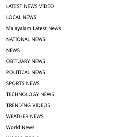
LATEST NEWS VIDEO
LOCAL NEWS
Malayalam Latest News
NATIONAL NEWS
NEWS
OBITUARY NEWS
POLITICAL NEWS
SPORTS NEWS
TECHNOLOGY NEWS
TRENDING VIDEOS
WEATHER NEWS
World News