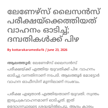
ലേണേഴ്സ് ലൈസൻസ്
പരീക്ഷയ്‌ക്കെത്തിയത്
വാഹനം ഓടിച്ച്;
ദമ്പതികൾക്ക് പിഴ
By
kottarakaramedia1k
/
June 23, 2026
ആലത്തൂർ:
ലേണേഴ്സ് ലൈസൻസ്
പരീക്ഷയ്ക്ക് എത്തിയ യുവതിക്ക് പിഴ. വാഹനം
ഓടിച്ചു വന്നതിനാണ് നടപടി. ആലത്തൂർ മോട്ടോർ
വാഹന ഓഫീസിന് മുന്നിലാണ് സംഭവം.
പരീക്ഷ എഴുതാൻ എത്തിയതാണ് യുവതി. സ്വന്തം
ഇരുചക്രവാഹനമാണ് ഓടിച്ചത്. ഇത്
ഉദ്യോഗസ്ഥരുടെ ശ്രദ്ധയിൽപ്പെട്ടു. ആദ്യം കാര്യം