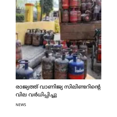
രാജ്യത്ത് വാണിജ്യ സിലിണ്ടറിന്റെ
വില വർധിപ്പിച്ചു
NEWS