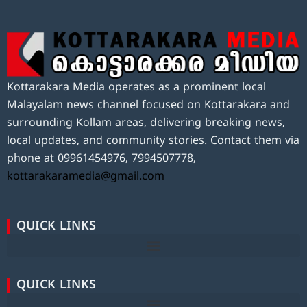
Kottarakara Media operates as a prominent local
Malayalam news channel focused on Kottarakara and
surrounding Kollam areas, delivering breaking news,
local updates, and community stories. Contact them via
phone at 09961454976, 7994507778,
kottarakaramedia@gmail.com
QUICK LINKS
QUICK LINKS