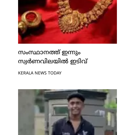
സംസ്ഥാനത്ത് ഇന്നും
സ്വർണവിലയിൽ ഇടിവ്
KERALA NEWS TODAY