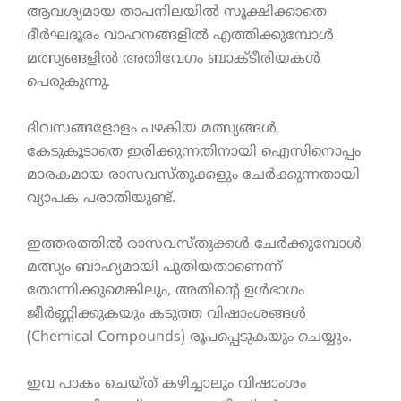
ആവശ്യമായ താപനിലയിൽ സൂക്ഷിക്കാതെ
ദീർഘദൂരം വാഹനങ്ങളിൽ എത്തിക്കുമ്പോൾ
മത്സ്യങ്ങളിൽ അതിവേഗം ബാക്ടീരിയകൾ
പെരുകുന്നു.
ദിവസങ്ങളോളം പഴകിയ മത്സ്യങ്ങൾ
കേടുകൂടാതെ ഇരിക്കുന്നതിനായി ഐസിനൊപ്പം
മാരകമായ രാസവസ്തുക്കളും ചേർക്കുന്നതായി
വ്യാപക പരാതിയുണ്ട്.
ഇത്തരത്തിൽ രാസവസ്തുക്കൾ ചേർക്കുമ്പോൾ
മത്സ്യം ബാഹ്യമായി പുതിയതാണെന്ന്
തോന്നിക്കുമെങ്കിലും, അതിന്റെ ഉൾഭാഗം
ജീർണ്ണിക്കുകയും കടുത്ത വിഷാംശങ്ങൾ
(Chemical Compounds) രൂപപ്പെടുകയും ചെയ്യും.
ഇവ പാകം ചെയ്ത് കഴിച്ചാലും വിഷാംശം