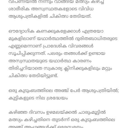
വിപണിയിൽ നിന്നും വാങ്ങിയ മത്സ്യം കഴിച്ച്
ശാരീരിക അസ്വസ്ഥതകളോടെ വിവിധ
ആശുപത്രികളിൽ ചികിത്സ തേടിയത്.
ഔദ്യോഗിക കണക്കുകളേക്കാൾ എത്രയോ
മുകളിലാണ് യഥാർത്ഥത്തിൽ ദുരിതബാധിതരുടെ
എണ്ണമെന്നാണ് പ്രാദേശിക വിവരങ്ങൾ
സൂചിപ്പിക്കുന്നത്. പലരും തങ്ങൾക്ക് ഉണ്ടായ
അസ്വസ്ഥതയുടെ യഥാർത്ഥ കാരണം
തിരിച്ചറിയാതെ സ്വകാര്യ ക്ലിനിക്കുകളിലും മറ്റും
ചികിത്സ തേടിയിട്ടുണ്ട്.
ഒരു കുടുംബത്തിലെ അഞ്ച് പേർ ആശുപത്രിയിൽ;
കുട്ടികളുടെ നില ശ്രദ്ധേയം
കഴിഞ്ഞ ദിവസം ഉഴമലയ്ക്കൽ ചാരുംമൂട്ടിൽ
മത്സ്യം കഴിച്ചതിനെ തുടർന്ന് ഒരു കുടുംബത്തിലെ
അഞ്ച് അംഗങ്ങൾക്ക് ഒരേസമയം