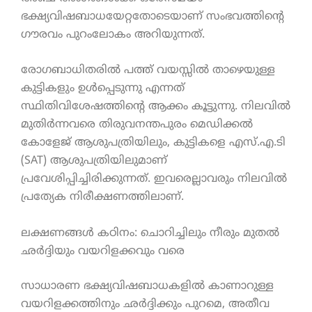
ഭക്ഷ്യവിഷബാധയേറ്റതോടെയാണ് സംഭവത്തിന്റെ
ഗൗരവം പുറംലോകം അറിയുന്നത്.
രോഗബാധിതരിൽ പത്ത് വയസ്സിൽ താഴെയുള്ള
കുട്ടികളും ഉൾപ്പെടുന്നു എന്നത്
സ്ഥിതിവിശേഷത്തിന്റെ ആക്കം കൂട്ടുന്നു. നിലവിൽ
മുതിർന്നവരെ തിരുവനന്തപുരം മെഡിക്കൽ
കോളേജ് ആശുപത്രിയിലും, കുട്ടികളെ എസ്‌.എ.ടി
(SAT) ആശുപത്രിയിലുമാണ്
പ്രവേശിപ്പിച്ചിരിക്കുന്നത്. ഇവരെല്ലാവരും നിലവിൽ
പ്രത്യേക നിരീക്ഷണത്തിലാണ്.
ലക്ഷണങ്ങൾ കഠിനം: ചൊറിച്ചിലും നീരും മുതൽ
ഛർദ്ദിയും വയറിളക്കവും വരെ
സാധാരണ ഭക്ഷ്യവിഷബാധകളിൽ കാണാറുള്ള
വയറിളക്കത്തിനും ഛർദ്ദിക്കും പുറമെ, അതീവ