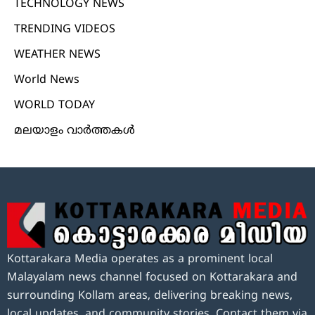
TECHNOLOGY NEWS
TRENDING VIDEOS
WEATHER NEWS
World News
WORLD TODAY
മലയാളം വാർത്തകൾ
Kottarakara Media operates as a prominent local
Malayalam news channel focused on Kottarakara and
surrounding Kollam areas, delivering breaking news,
local updates, and community stories. Contact them via