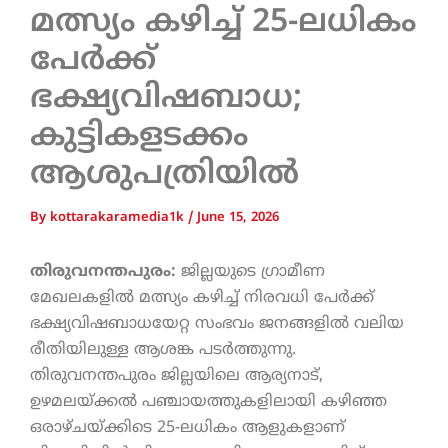
മത്സ്യം കഴിച്ച് 25-ലധികം
പേർക്ക്
ഭക്ഷ്യവിഷബാധ;
കുട്ടികളടക്കം
ആശുപത്രിയിൽ
By
kottarakaramedia1k
/
June 15, 2026
തിരുവനന്തപുരം:
ജില്ലയുടെ ഗ്രാമീണ
മേഖലകളിൽ മത്സ്യം കഴിച്ച് നിരവധി പേർക്ക്
ഭക്ഷ്യവിഷബാധയേറ്റ സംഭവം ജനങ്ങളിൽ വലിയ
രീതിയിലുള്ള ആശങ്ക പടർത്തുന്നു.
തിരുവനന്തപുരം ജില്ലയിലെ ആര്യനാട്,
ഉഴമലയ്ക്കൽ പഞ്ചായത്തുകളിലായി കഴിഞ്ഞ
ഒരാഴ്ചയ്ക്കിടെ 25-ലധികം ആളുകളാണ്