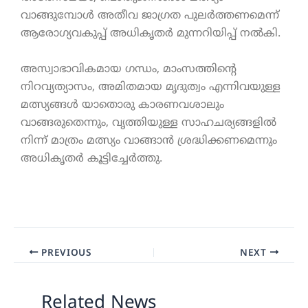
വാങ്ങുമ്പോൾ അതീവ ജാഗ്രത പുലർത്തണമെന്ന്
ആരോഗ്യവകുപ്പ് അധികൃതർ മുന്നറിയിപ്പ് നൽകി.
അസ്വാഭാവികമായ ഗന്ധം, മാംസത്തിന്റെ
നിറവ്യത്യാസം, അമിതമായ മൃദുത്വം എന്നിവയുള്ള
മത്സ്യങ്ങൾ യാതൊരു കാരണവശാലും
വാങ്ങരുതെന്നും, വൃത്തിയുള്ള സാഹചര്യങ്ങളിൽ
നിന്ന് മാത്രം മത്സ്യം വാങ്ങാൻ ശ്രദ്ധിക്കണമെന്നും
അധികൃതർ കൂട്ടിച്ചേർത്തു.
PREVIOUS
NEXT
Related News