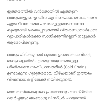
ഇത്തരത്തിൽ വൻതോതിൽ എത്തുന്ന
മത്സ്യങ്ങളുടെ ഉറവിടം എവിടെയാണെന്നോ, അവ
എത്ര ദിവസത്തെ പഴക്കമുള്ളതാണെന്നോ
കൃത്യമായി രേഖപ്പെടുത്താൻ വിതരണക്കാർക്കോ
വ്യാപാരികൾക്കോ സാധിക്കുന്നില്ലെന്ന് നാട്ടുകാർ
ആരോപിക്കുന്നു.
മത്സ്യം പിടിക്കുന്നത് മുതൽ ഉപഭോക്താവിന്റെ
അടുക്കളയിൽ എത്തുന്നതുവരെയുള്ള
ശീതീകരണ സംവിധാനത്തിൽ (Cold Chain)
ഉണ്ടാകുന്ന ഗുരുതരമായ വീഴ്ചയാണ് ഇത്തരം
വിഷബാധകളിലേക്ക് നയിക്കുന്നത്.
രാസവസ്തുക്കളുടെ പ്രയോഗവും ബാക്ടീരിയ
വളർച്ചയും: ആരോഗ്യ വിദഗ്ധർ പറയുന്നത്