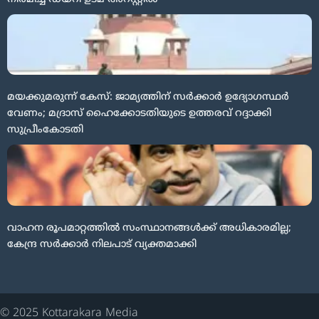
മയക്കുമരുന്ന് കേസ്: ജാമ്യത്തിന് സർക്കാർ ഉദ്യോഗസ്ഥർ
വേണം; മദ്രാസ് ഹൈക്കോടതിയുടെ ഉത്തരവ് റദ്ദാക്കി
സുപ്രീംകോടതി
വാഹന രൂപമാറ്റത്തിൽ സംസ്ഥാനങ്ങൾക്ക് അധികാരമില്ല;
കേന്ദ്ര സർക്കാർ നിലപാട് വ്യക്തമാക്കി
© 2025 Kottarakara Media