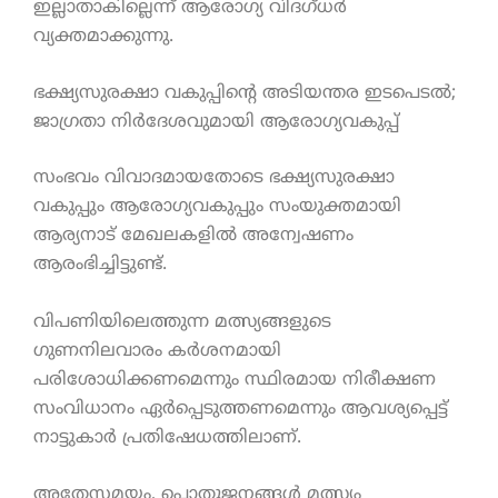
ഇല്ലാതാകില്ലെന്ന് ആരോഗ്യ വിദഗ്ധർ
വ്യക്തമാക്കുന്നു.
ഭക്ഷ്യസുരക്ഷാ വകുപ്പിന്റെ അടിയന്തര ഇടപെടൽ;
ജാഗ്രതാ നിർദേശവുമായി ആരോഗ്യവകുപ്പ്
സംഭവം വിവാദമായതോടെ ഭക്ഷ്യസുരക്ഷാ
വകുപ്പും ആരോഗ്യവകുപ്പും സംയുക്തമായി
ആര്യനാട് മേഖലകളിൽ അന്വേഷണം
ആരംഭിച്ചിട്ടുണ്ട്.
വിപണിയിലെത്തുന്ന മത്സ്യങ്ങളുടെ
ഗുണനിലവാരം കർശനമായി
പരിശോധിക്കണമെന്നും സ്ഥിരമായ നിരീക്ഷണ
സംവിധാനം ഏർപ്പെടുത്തണമെന്നും ആവശ്യപ്പെട്ട്
നാട്ടുകാർ പ്രതിഷേധത്തിലാണ്.
അതേസമയം, പൊതുജനങ്ങൾ മത്സ്യം