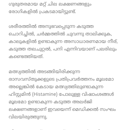
ഗുരുതരമായ മറ്റ് ചില ലക്ഷണങ്ങളും
രോഗികളിൽ പ്രകടമായിട്ടുണ്ട്.
ശരീരത്തിൽ അനുഭവപ്പെടുന്ന കടുത്ത
ചൊറിച്ചിൽ, ചർമ്മത്തിൽ ചുവന്നു താലിക്കുക,
കാലുകളിൽ ഉണ്ടാകുന്ന അസാധാരണമായ നീര്,
കടുത്ത തലചുറ്റൽ, പനി എന്നിവയാണ് പലരിലും
കണ്ടെത്തിയത്.
മത്സ്യത്തിൽ അടങ്ങിയിരിക്കുന്ന
രാസവസ്തുക്കളുടെ പ്രതിപ്രവർത്തനം മൂലമോ
അല്ലെങ്കിൽ കേടായ മത്സ്യത്തിലുണ്ടാകുന്ന
ഹിസ്റ്റമിൻ (Histamine) പോലുള്ള വിഷാംശങ്ങൾ
മൂലമോ ഉണ്ടാകുന്ന കടുത്ത അലർജി
ലക്ഷണങ്ങളാണ് ഇവയെന്ന് മെഡിക്കൽ സംഘം
വിലയിരുത്തുന്നു.