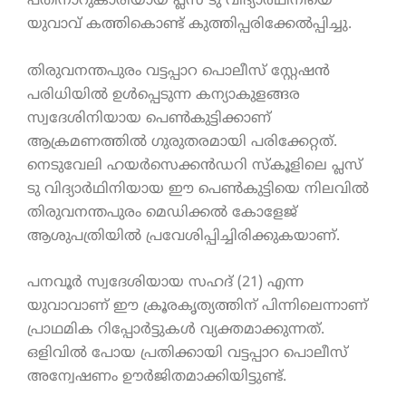
പതിനാറുകാരിയായ പ്ലസ് ടു വിദ്യാർഥിനിയെ
യുവാവ് കത്തികൊണ്ട് കുത്തിപ്പരിക്കേൽപ്പിച്ചു.
തിരുവനന്തപുരം വട്ടപ്പാറ പൊലീസ് സ്റ്റേഷൻ
പരിധിയിൽ ഉൾപ്പെടുന്ന കന്യാകുളങ്ങര
സ്വദേശിനിയായ പെൺകുട്ടിക്കാണ്
ആക്രമണത്തിൽ ഗുരുതരമായി പരിക്കേറ്റത്.
നെടുവേലി ഹയർസെക്കൻഡറി സ്കൂളിലെ പ്ലസ്
ടു വിദ്യാർഥിനിയായ ഈ പെൺകുട്ടിയെ നിലവിൽ
തിരുവനന്തപുരം മെഡിക്കൽ കോളേജ്
ആശുപത്രിയിൽ പ്രവേശിപ്പിച്ചിരിക്കുകയാണ്.
പനവൂർ സ്വദേശിയായ സഹദ് (21) എന്ന
യുവാവാണ് ഈ ക്രൂരകൃത്യത്തിന് പിന്നിലെന്നാണ്
പ്രാഥമിക റിപ്പോർട്ടുകൾ വ്യക്തമാക്കുന്നത്.
ഒളിവിൽ പോയ പ്രതിക്കായി വട്ടപ്പാറ പൊലീസ്
അന്വേഷണം ഊർജിതമാക്കിയിട്ടുണ്ട്.