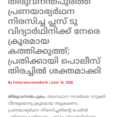
തിരുവനന്തപുരത്ത്
പ്രണയാഭ്യർഥന
നിരസിച്ച പ്ലസ് ടു
വിദ്യാർഥിനിക്ക് നേരെ
ക്രൂരമായ
കത്തിക്കുത്ത്;
പ്രതിക്കായി പൊലീസ്
തിരച്ചിൽ ശക്തമാക്കി
By
kottarakaramedia1k
/
June 16, 2026
തിരുവനന്തപുരം:
തലസ്ഥാന നഗരിയെ നടുക്കി
വീണ്ടുമൊരു ക്രൂരമായ ആക്രമണം.
പ്രണയാഭ്യർഥന നിരസിച്ചതിന്റെ പേരിൽ