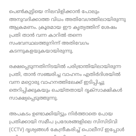
പെൺകുട്ടിയെ നിലവിളിക്കാൻ പോലും
അനുവദിക്കാത്ത വിധം അതിവേഗത്തിലായിരുന്നു
ആക്രമണം. ക്രൂരമായ ഈ കൃത്യത്തിന് ശേഷം
പ്രതി താൻ വന്ന കാറിൽ തന്നെ
സംഭവസ്ഥലത്തുനിന്ന് അതിവേഗം
കടന്നുകളയുകയായിരുന്നു.
രക്ഷപ്പെടുന്നതിനിടയിൽ പരിഭ്രാന്തിയിലായിരുന്ന
പ്രതി, താൻ സഞ്ചരിച്ച വാഹനം എതിർദിശയിൽ
വന്ന മറ്റൊരു വാഹനത്തിലേക്ക് ഇടിപ്പിച്ചു
തെറിപ്പിക്കുകയും ചെയ്തതായി ദൃക്‌സാക്ഷികൾ
സാക്ഷ്യപ്പെടുത്തുന്നു.
അപകടം ഉണ്ടാക്കിയിട്ടും നിർത്താതെ പോയ
പ്രതിക്കായി സമീപ പ്രദേശങ്ങളിലെ സിസിടിവി
(CCTV) ദൃശ്യങ്ങൾ കേന്ദ്രീകരിച്ച് പൊലീസ് ഇപ്പോൾ