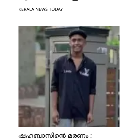
KERALA NEWS TODAY
ഷഹബാസിന്റെ മരണം ;