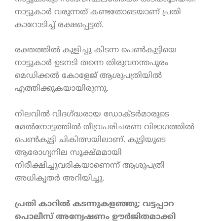
നാട്ടുകാർ വരുന്നത് കണ്ടതോടെയാണ് പ്രതി
കാറോടിച്ച് രക്ഷപ്പെട്ടത്.
രക്തത്തിൽ കുളിച്ചു കിടന്ന പെൺകുട്ടിയെ
നാട്ടുകാർ ഉടനടി തന്നെ തിരുവനന്തപുരം
മെഡിക്കൽ കോളേജ് ആശുപത്രിയിൽ
എത്തിക്കുകയായിരുന്നു.
നിലവിൽ വിദഗ്ദ്ധരായ ഡോക്ടർമാരുടെ
മേൽനോട്ടത്തിൽ തീവ്രപരിചരണ വിഭാഗത്തിൽ
പെൺകുട്ടി ചികിത്സയിലാണ്. കുട്ടിയുടെ
ആരോഗ്യനില സൂക്ഷ്മമായി
നിരീക്ഷിച്ചുവരികയാണെന്ന് ആശുപത്രി
അധികൃതർ അറിയിച്ചു.
പ്രതി കാറിൽ കടന്നുകളഞ്ഞു; വട്ടപ്പാറ
പൊലീസ് അന്വേഷണം ഊർജിതമാക്കി