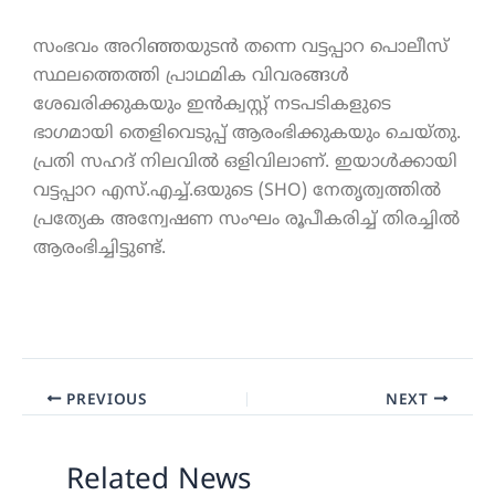
സംഭവം അറിഞ്ഞയുടൻ തന്നെ വട്ടപ്പാറ പൊലീസ്
സ്ഥലത്തെത്തി പ്രാഥമിക വിവരങ്ങൾ
ശേഖരിക്കുകയും ഇൻക്വസ്റ്റ് നടപടികളുടെ
ഭാഗമായി തെളിവെടുപ്പ് ആരംഭിക്കുകയും ചെയ്തു.
പ്രതി സഹദ് നിലവിൽ ഒളിവിലാണ്. ഇയാൾക്കായി
വട്ടപ്പാറ എസ്.എച്ച്.ഒയുടെ (SHO) നേതൃത്വത്തിൽ
പ്രത്യേക അന്വേഷണ സംഘം രൂപീകരിച്ച് തിരച്ചിൽ
ആരംഭിച്ചിട്ടുണ്ട്.
PREVIOUS
NEXT
Related News