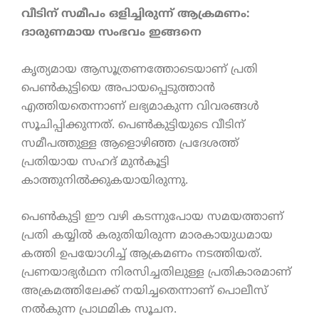
വീടിന് സമീപം ഒളിച്ചിരുന്ന് ആക്രമണം:
ദാരുണമായ സംഭവം ഇങ്ങനെ
കൃത്യമായ ആസൂത്രണത്തോടെയാണ് പ്രതി
പെൺകുട്ടിയെ അപായപ്പെടുത്താൻ
എത്തിയതെന്നാണ് ലഭ്യമാകുന്ന വിവരങ്ങൾ
സൂചിപ്പിക്കുന്നത്. പെൺകുട്ടിയുടെ വീടിന്
സമീപത്തുള്ള ആളൊഴിഞ്ഞ പ്രദേശത്ത്
പ്രതിയായ സഹദ് മുൻകൂട്ടി
കാത്തുനിൽക്കുകയായിരുന്നു.
പെൺകുട്ടി ഈ വഴി കടന്നുപോയ സമയത്താണ്
പ്രതി കയ്യിൽ കരുതിയിരുന്ന മാരകായുധമായ
കത്തി ഉപയോഗിച്ച് ആക്രമണം നടത്തിയത്.
പ്രണയാഭ്യർഥന നിരസിച്ചതിലുള്ള പ്രതികാരമാണ്
അക്രമത്തിലേക്ക് നയിച്ചതെന്നാണ് പൊലീസ്
നൽകുന്ന പ്രാഥമിക സൂചന.