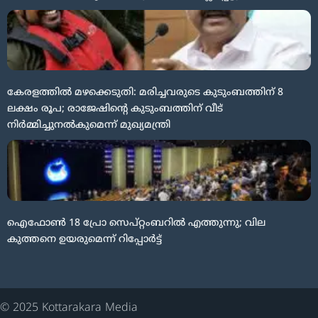
കേരളത്തിൽ മഴക്കെടുതി: മരിച്ചവരുടെ കുടുംബത്തിന് 8
ലക്ഷം രൂപ; രാജേഷിന്റെ കുടുംബത്തിന് വീട്
നിര്‍മ്മിച്ചുനല്‍കുമെന്ന് മുഖ്യമന്ത്രി
ഐഫോൺ 18 പ്രോ സെപ്റ്റംബറിൽ എത്തുന്നു; വില
കുത്തനെ ഉയരുമെന്ന് റിപ്പോർട്ട്
© 2025 Kottarakara Media