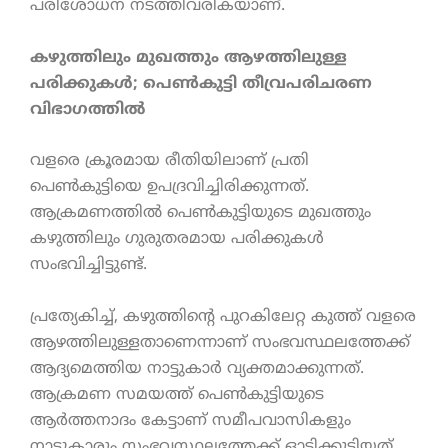
പരിശോധന നടത്തിവരികയാണ്.
കഴുത്തിലും മുഖത്തും ആഴത്തിലുള്ള
പരിക്കുകൾ; പെൺകുട്ടി തീവ്രപരിചരണ
വിഭാഗത്തിൽ
വളരെ ക്രൂരമായ രീതിയിലാണ് പ്രതി
പെൺകുട്ടിയെ ഉപദ്രവിച്ചിരിക്കുന്നത്.
ആക്രമണത്തിൽ പെൺകുട്ടിയുടെ മുഖത്തും
കഴുത്തിലും ഗുരുതരമായ പരിക്കുകൾ
സംഭവിച്ചിട്ടുണ്ട്.
പ്രത്യേകിച്ച്, കഴുത്തിന്റെ പുറകിലേറ്റ കുത്ത് വളരെ
ആഴത്തിലുള്ളതാണെന്നാണ് സംഭവസ്ഥലത്തേക്ക്
ആദ്യമെത്തിയ നാട്ടുകാർ വ്യക്തമാക്കുന്നത്.
ആക്രമണ സമയത്ത് പെൺകുട്ടിയുടെ
ആർത്തനാദം കേട്ടാണ് സമീപവാസികളും
നാട്ടുകാരും സംഭവസ്ഥലത്തേക്ക് ഓടിക്കൂടിയത്.