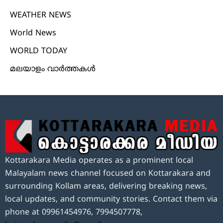
WEATHER NEWS
World News
WORLD TODAY
മലയാളം വാർത്തകൾ
Kottarakara Media operates as a prominent local
Malayalam news channel focused on Kottarakara and
surrounding Kollam areas, delivering breaking news,
local updates, and community stories. Contact them via
phone at 09961454976, 7994507778,