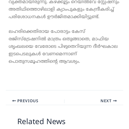
വ്യക്തമായിരുന്നു. കഴക്കൂട്ടം റെയിൽവേ സ്റ്റേഷനും
അതിഥിത്തൊഴിലാളി ക്യാംപുകളും കേന്ദ്രീകരിച്ച്
പരിശോധനകൾ ഊർജിതമാക്കിയിട്ടുണ്ട്.
ലഹരിക്കെതിരായ പോരാട്ടം കേസ്
രജിസ്ട്രേഷനിൽ മാത്രം ഒതുങ്ങാതെ, മാഫിയ
ശൃംഖലയെ വേരോടെ പിഴുതെറിയുന്ന ദീർഘകാല
ഇടപെടലുകൾ വേണമെന്നാണ്
പൊതുസമൂഹത്തിന്റെ ആവശ്യം.
PREVIOUS
NEXT
Related News