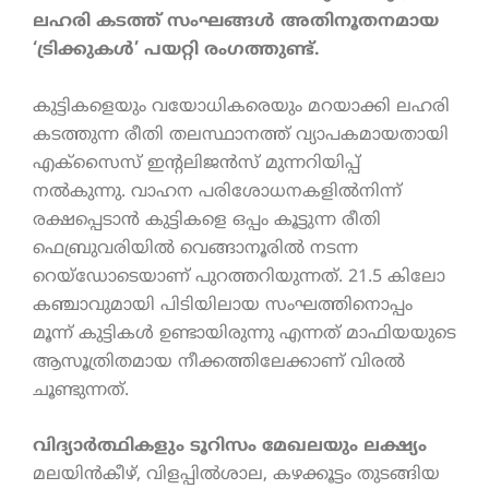
ലഹരി കടത്ത് സംഘങ്ങൾ അതിനൂതനമായ
‘ട്രിക്കുകൾ’ പയറ്റി രംഗത്തുണ്ട്.
കുട്ടികളെയും വയോധികരെയും മറയാക്കി ലഹരി
കടത്തുന്ന രീതി തലസ്ഥാനത്ത് വ്യാപകമായതായി
എക്സൈസ് ഇന്റലിജൻസ് മുന്നറിയിപ്പ്
നൽകുന്നു. വാഹന പരിശോധനകളിൽനിന്ന്
രക്ഷപ്പെടാൻ കുട്ടികളെ ഒപ്പം കൂട്ടുന്ന രീതി
ഫെബ്രുവരിയിൽ വെങ്ങാനൂരിൽ നടന്ന
റെയ്ഡോടെയാണ് പുറത്തറിയുന്നത്. 21.5 കിലോ
കഞ്ചാവുമായി പിടിയിലായ സംഘത്തിനൊപ്പം
മൂന്ന് കുട്ടികൾ ഉണ്ടായിരുന്നു എന്നത് മാഫിയയുടെ
ആസൂത്രിതമായ നീക്കത്തിലേക്കാണ് വിരൽ
ചൂണ്ടുന്നത്.
വിദ്യാർത്ഥികളും ടൂറിസം മേഖലയും ലക്ഷ്യം
മലയിൻകീഴ്, വിളപ്പിൽശാല, കഴക്കൂട്ടം തുടങ്ങിയ