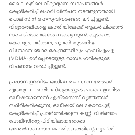
മേഖലകളിലെ വിദ്യാഭ്യാസ സ്ഥാപനങ്ങൾ
കേന്ദ്രീകരിച്ച് ലഹരി വിൽപന നടത്തുന്നതായി
പൊലീസിന് രഹസ്യവിവരങ്ങൾ ലഭിച്ചിട്ടുണ്ട്.
വിദ്യാർത്ഥികളെ ലഹരിയിലേക്ക് ആകർഷിക്കാൻ
സംഘടിതശ്രമങ്ങൾ നടക്കുന്നുണ്ട്. കൂടാതെ,
കോവളം, വർക്കല, പൂവാർ തുടങ്ങിയ
വിനോദസഞ്ചാര കേന്ദ്രങ്ങളിലും എംഡിഎംഎ
(MDMA) ഉൾപ്പെടെയുള്ള രാസലഹരികളുടെ
വിപണനം വർധിച്ചിട്ടുണ്ട്.
പ്രധാന ഉറവിടം ഒഡീഷ
തലസ്ഥാനത്തേക്ക്
എത്തുന്ന ലഹരിവസ്തുക്കളുടെ പ്രധാന ഉറവിടം
ഒഡീഷയാണെന്ന് എക്സൈസ് വൃത്തങ്ങൾ
സ്ഥിരീകരിക്കുന്നു. ഒഡീഷയിലെ കോരാപുട്ട്
കേന്ദ്രീകരിച്ച് പ്രവർത്തിക്കുന്ന കണ്ണി വിഴിഞ്ഞം
പോലീസിന്റെ പിടിയിലായതോടെ
അന്തർസംസ്ഥാന ലഹരിക്കടത്തിന്റെ വ്യാപ്തി