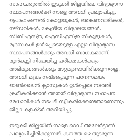
സാഹചര്യത്തിൽ ഇടുക്കി ജില്ലയിലെ വിദ്യാഭ്യാസ
സ്ഥാപനങ്ങൾക്ക് നാളെ അവധി പ്രഖ്യാപിച്ചു.
പ്രൊഫഷണൽ കോളജുകൾ, അങ്കണവാടികൾ,
നഴ്സറികൾ, കേന്ദ്രീയ വിദ്യാലയങ്ങൾ,
സിബിഎസ്ഇ, ഐസിഎസ്‌ഇ സ്കൂളുകൾ,
മദ്രസകൾ ഉൾപ്പെടെയുള്ള എല്ലാ വിദ്യാഭ്യാസ
സ്ഥാപനങ്ങൾക്കും അവധി ബാധകമാണ്.
മുൻകൂട്ടി നിശ്ചയിച്ച പരീക്ഷകൾക്കും
അഭിമുഖങ്ങൾക്കും മാറ്റമുണ്ടായിരിക്കുന്നതല്ല.
അവധി മൂലം നഷ്ടപ്പെടുന്ന പഠനസമയം
ഓൺലൈൻ ക്ലാസുകൾ ഉൾപ്പെടെ നടത്തി
ക്രമീകരിക്കാൻ അതത് വിദ്യാഭ്യാസ സ്ഥാപന
മേധാവികൾ നടപടി സ്വീകരിക്കേണ്ടതാണെന്നും
ജില്ലാ കളക്ടർ അറിയിച്ചു.
ഇടുക്കി ജില്ലയിൽ നാളെ റെഡ് അലേർട്ടാണ്
പ്രഖ്യാപിച്ചിരിക്കുന്നത്. കനത്ത മഴ തുടരുന്ന