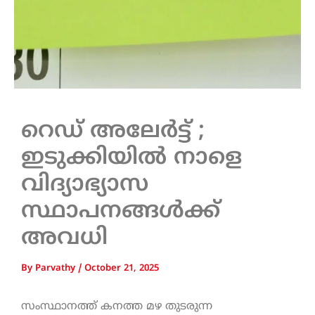
റെഡ് അലേർട്ട് ;
ഇടുക്കിയിൽ നാളെ
വിദ്യാഭ്യാസ
സ്ഥാപനങ്ങൾക്ക്
അവധി
By
Parvathy
/
October 21, 2025
സംസ്ഥാനത്ത് കനത്ത മഴ തുടരുന്ന