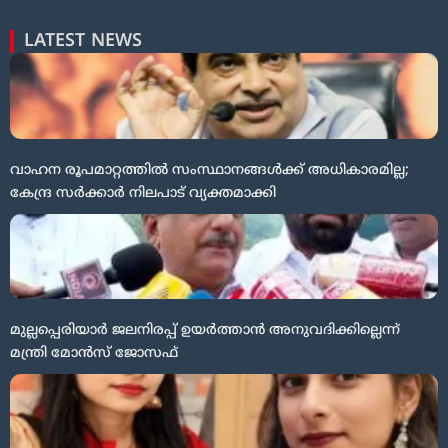
LATEST NEWS
വാഹന രൂപമാറ്റത്തിൽ സംസ്ഥാനങ്ങൾക്ക് അധികാരമില്ല;
കേന്ദ്ര സർക്കാർ നിലപാട് വ്യക്തമാക്കി
മുല്ലപ്പെരിയാർ ജലനിരപ്പ് ഉയർത്താൻ അനുവദിക്കില്ലെന്ന്
മന്ത്രി മോന്‍സ് ജോസഫ്