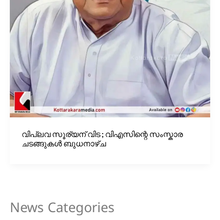
വിപ്ലവ സൂര്യന് വിട ; വിഎസിന്റെ സംസ്കാര
ചടങ്ങുകൾ ബുധനാഴ്ച
News Categories