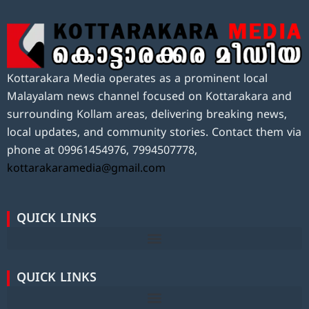
Kottarakara Media operates as a prominent local
Malayalam news channel focused on Kottarakara and
surrounding Kollam areas, delivering breaking news,
local updates, and community stories. Contact them via
phone at 09961454976, 7994507778,
kottarakaramedia@gmail.com
QUICK LINKS
QUICK LINKS