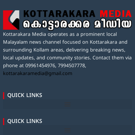
Kottarakara Media operates as a prominent local
Malayalam news channel focused on Kottarakara and
surrounding Kollam areas, delivering breaking news,
local updates, and community stories. Contact them via
phone at 09961454976, 7994507778,
kottarakaramedia@gmail.com
QUICK LINKS
QUICK LINKS