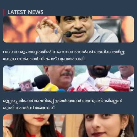
LATEST NEWS
വാഹന രൂപമാറ്റത്തിൽ സംസ്ഥാനങ്ങൾക്ക് അധികാരമില്ല;
കേന്ദ്ര സർക്കാർ നിലപാട് വ്യക്തമാക്കി
മുല്ലപ്പെരിയാർ ജലനിരപ്പ് ഉയർത്താൻ അനുവദിക്കില്ലെന്ന്
മന്ത്രി മോന്‍സ് ജോസഫ്