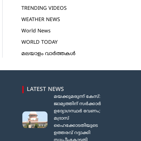
TRENDING VIDEOS
WEATHER NEWS
World News
WORLD TODAY
മലയാളം വാർത്തകൾ
LATEST NEWS
മയക്കുമരുന്ന് കേസ്:
ജാമ്യത്തിന് സർക്കാർ
ഉദ്യോഗസ്ഥർ വേണം;
മദ്രാസ്
ഹൈക്കോടതിയുടെ
ഉത്തരവ് റദ്ദാക്കി
സുപ്രീംകോടതി