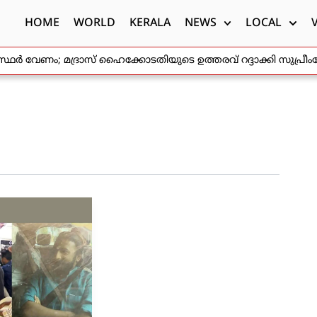
HOME
WORLD
KERALA
NEWS
LOCAL
ഗസ്ഥർ വേണം; മദ്രാസ് ഹൈക്കോടതിയുടെ ഉത്തരവ് റദ്ദാക്കി സുപ്രീ