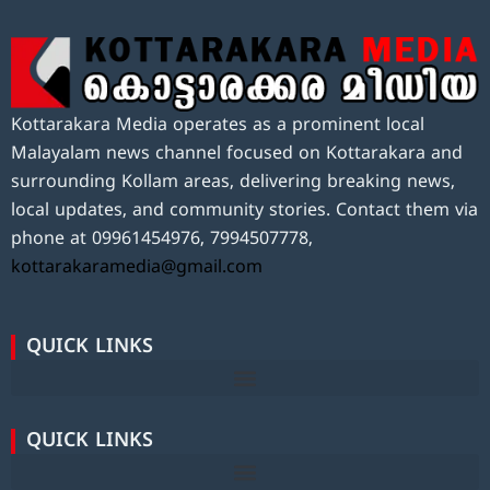
Kottarakara Media operates as a prominent local
Malayalam news channel focused on Kottarakara and
surrounding Kollam areas, delivering breaking news,
local updates, and community stories. Contact them via
phone at 09961454976, 7994507778,
kottarakaramedia@gmail.com
QUICK LINKS
QUICK LINKS