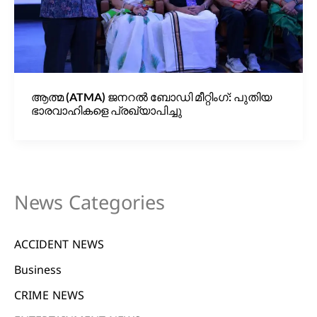
ആത്മ (ATMA) ജനറൽ ബോഡി മീറ്റിംഗ്: പുതിയ
ഭാരവാഹികളെ പ്രഖ്യാപിച്ചു
News Categories
ACCIDENT NEWS
Business
CRIME NEWS