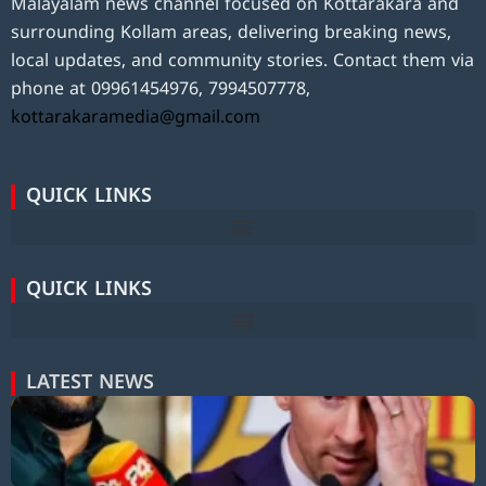
Malayalam news channel focused on Kottarakara and
surrounding Kollam areas, delivering breaking news,
local updates, and community stories. Contact them via
phone at 09961454976, 7994507778,
kottarakaramedia@gmail.com
QUICK LINKS
QUICK LINKS
LATEST NEWS