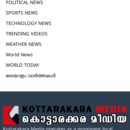
POLITICAL NEWS
SPORTS NEWS
TECHNOLOGY NEWS
TRENDING VIDEOS
WEATHER NEWS
World News
WORLD TODAY
മലയാളം വാർത്തകൾ
Kottarakara Media operates as a prominent local