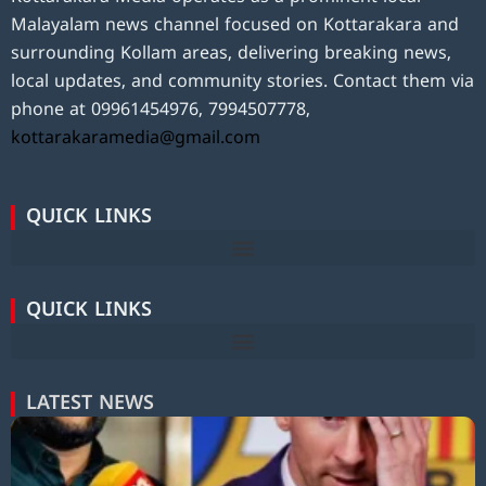
Malayalam news channel focused on Kottarakara and
surrounding Kollam areas, delivering breaking news,
local updates, and community stories. Contact them via
phone at 09961454976, 7994507778,
kottarakaramedia@gmail.com
QUICK LINKS
QUICK LINKS
LATEST NEWS