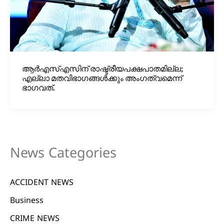
ആർഎസ്എസിന് രാഷ്ട്രീയപക്ഷപാതമില്ല;
എല്ലാ മതവിഭാഗങ്ങൾക്കും അംഗത്വമെന്ന്
ഭാഗവത്.
News Categories
ACCIDENT NEWS
Business
CRIME NEWS