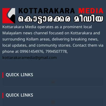
Kottarakara Media operates as a prominent local
Malayalam news channel focused on Kottarakara and
surrounding Kollam areas, delivering breaking news,
local updates, and community stories. Contact them via
phone at 09961454976, 7994507778,
kottarakaramedia@gmail.com
QUICK LINKS
QUICK LINKS