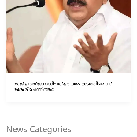
രാജ്യത്ത് ജനാധിപത്യം അപകടത്തിലെന്ന്
രമേശ് ചെന്നിത്തല
News Categories