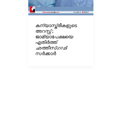
കന്യാസ്ത്രീകളുടെ
അറസ്റ്റ് ;
ജാമ്യാപേക്ഷയെ
എതിർത്ത്
ഛത്തീസ്ഗഢ്
സർക്കാർ