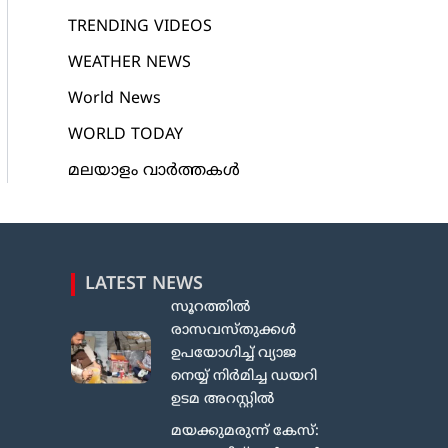
TRENDING VIDEOS
WEATHER NEWS
World News
WORLD TODAY
മലയാളം വാർത്തകൾ
LATEST NEWS
സൂറത്തിൽ
രാസവസ്തുക്കൾ
ഉപയോഗിച്ച് വ്യാജ
നെയ്യ് നിർമിച്ച ഡയറി
ഉടമ അറസ്റ്റിൽ
മയക്കുമരുന്ന് കേസ്: