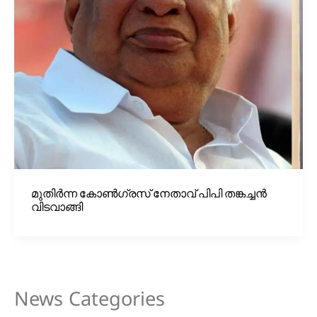
മുതിര്‍ന്ന കോണ്‍ഗ്രസ് നേതാവ് പിപി തങ്കച്ചന്‍
വിടവാങ്ങി
News Categories