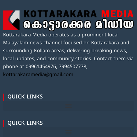
Kottarakara Media operates as a prominent local
Malayalam news channel focused on Kottarakara and
surrounding Kollam areas, delivering breaking news,
local updates, and community stories. Contact them via
phone at 09961454976, 7994507778,
kottarakaramedia@gmail.com
QUICK LINKS
QUICK LINKS