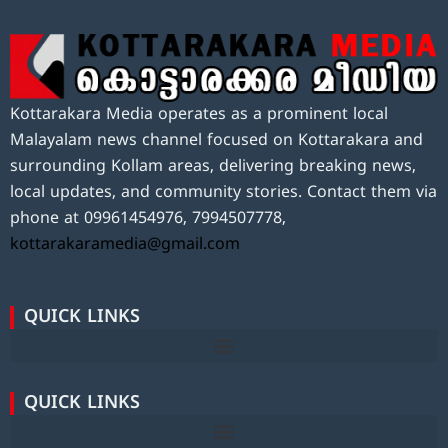
Kottarakara Media operates as a prominent local
Malayalam news channel focused on Kottarakara and
surrounding Kollam areas, delivering breaking news,
local updates, and community stories. Contact them via
phone at 09961454976, 7994507778,
kottarakaramedia@gmail.com
QUICK LINKS
QUICK LINKS